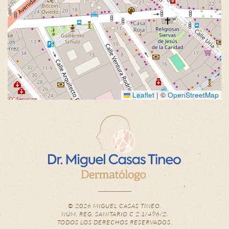
Leaflet
|
©
OpenStreetMap
©
2026
MIGUEL CASAS TINEO.
NÚM. REG. SANITARIO C 2.1/496/2.
TODOS LOS DERECHOS RESERVADOS.