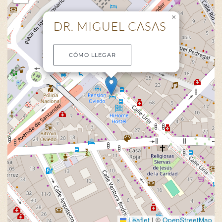
×
DR. MIGUEL CASAS
CÓMO LLEGAR
Leaflet
|
©
OpenStreetMap