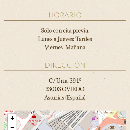
HORARIO
Sólo con cita previa.
Lunes a Jueves: Tardes
Viernes: Mañana
DIRECCIÓN
C/ Uría, 39 1º
33003 OVIEDO
Asturias (España)
+
−