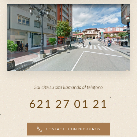
Solicite su cita llamando al teléfono
621 27 01 21
CONTACTE CON NOSOTROS